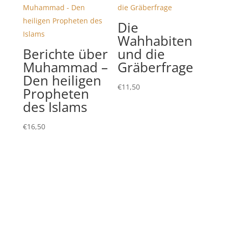
Die
Wahhabiten
Berichte über
und die
Muhammad –
Gräberfrage
Den heiligen
€
11,50
Propheten
des Islams
€
16,50